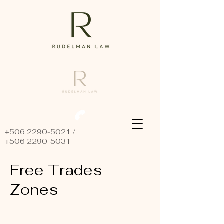
+506 2290-5021
/
+506 2290-5031
Free Trades
Zones